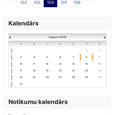
102
103
104
105
106
Kalendārs
Augusts 2026
P
O
T
C
P
S
S
1
2
3
4
5
6
7
8
9
10
11
12
13
14
15
16
17
18
19
20
21
22
23
24
25
26
27
28
29
30
31
Notikumu kalendārs