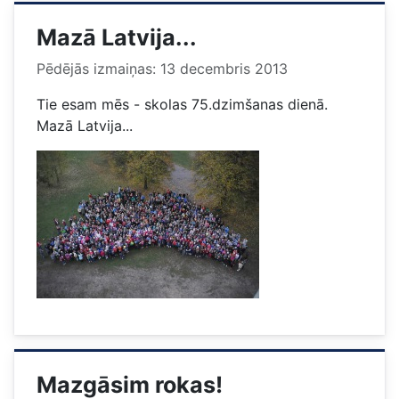
Mazā Latvija...
Pēdējās izmaiņas: 13 decembris 2013
Tie esam mēs - skolas 75.dzimšanas dienā.
Mazā Latvija...
Mazgāsim rokas!