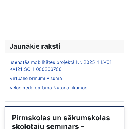
Jaunākie raksti
Īstenotās mobilitātes projektā Nr. 2025-1-LV01-
KA121-SCH-000306706
Virtuālie brīnumi visumā
Velosipēda darbība Ņūtona likumos
Pirmskolas un sākumskolas
skolotāju seminārs -