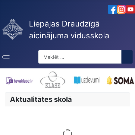
Liepājas Draudzīgā
aicinājuma vidusskola
Meklēt
Aktualitātes skolā