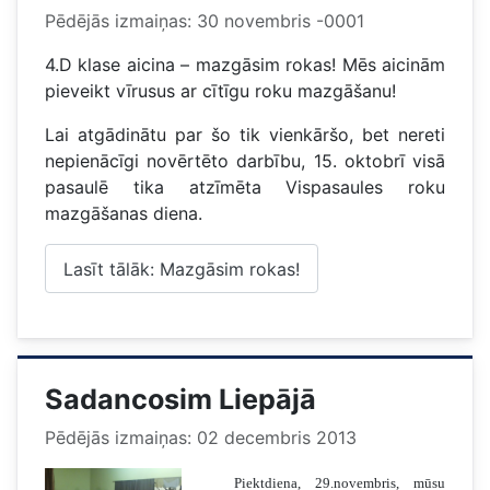
Pēdējās izmaiņas: 30 novembris -0001
4.D klase aicina – mazgāsim rokas! Mēs aicinām
pieveikt vīrusus ar cītīgu roku mazgāšanu!
Lai atgādinātu par šo tik vienkāršo, bet nereti
nepienācīgi novērtēto darbību, 15. oktobrī visā
pasaulē tika atzīmēta Vispasaules roku
mazgāšanas diena.
Lasīt tālāk: Mazgāsim rokas!
Sadancosim Liepājā
Pēdējās izmaiņas: 02 decembris 2013
Piektdiena, 29.novembris, mūsu