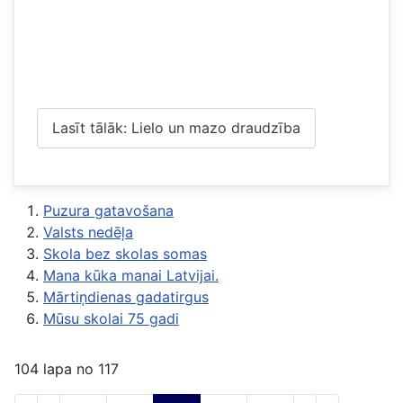
Lasīt tālāk: Lielo un mazo draudzība
Puzura gatavošana
Valsts nedēļa
Skola bez skolas somas
Mana kūka manai Latvijai.
Mārtiņdienas gadatirgus
Mūsu skolai 75 gadi
104 lapa no 117