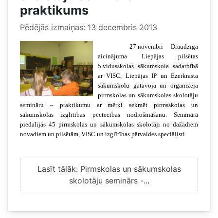
praktikums
Pēdējās izmaiņas: 13 decembris 2013
27.novembrī Draudzīgā
aicinājuma Liepājas pilsētas
5.vidusskolas sākumskola sadarbībā
ar VISC, Liepājas IP un Ezerkrasta
sākumskolu gatavoja un organizēja
pirmskolas un sākumskolas skolotāju
semināru – praktikumu ar mērķi sekmēt pirmsskolas un
sākumskolas izglītības pēctecības nodrošināšanu. Seminārā
piedalījās 45 pirmskolas un sākumskolas skolotāji no dažādiem
novadiem un pilsētām, VISC un izglītības pārvaldes speciāļisti.
Lasīt tālāk: Pirmskolas un sākumskolas
skolotāju seminārs -...