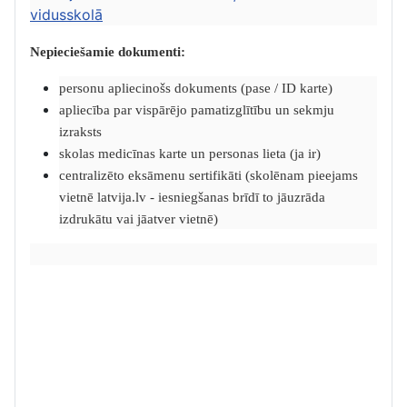
vidusskolā
Nepieciešamie dokumenti:
personu apliecinošs dokuments (pase / ID karte)
apliecība par vispārējo pamatizglītību un sekmju
izraksts
skolas medicīnas karte un personas lieta (ja ir)
centralizēto eksāmenu sertifikāti (skolēnam pieejams
vietnē latvija.lv - iesniegšanas brīdī to jāuzrāda
izdrukātu vai jāatver vietnē)