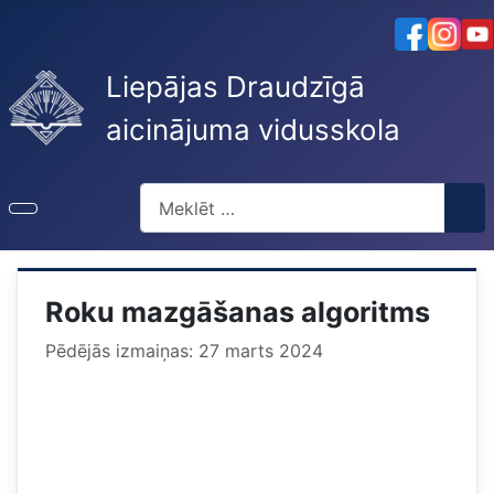
Liepājas Draudzīgā
aicinājuma vidusskola
Meklēt
Roku mazgāšanas algoritms
Pēdējās izmaiņas: 27 marts 2024