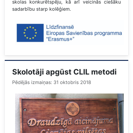
skolas konkurētspēju, kā arī veicinās ciešāku
sadarbību starp kolēģiem.
Skolotāji apgūst CLIL metodi
Pēdējās izmaiņas: 31 oktobris 2018