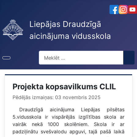
Liepājas Draudzīgā
aicinājuma vidusskola
Meklēt
Projekta kopsavilkums CLIL
Pēdējās izmaiņas: 03 novembris 2025
Draudzīgā aicinājuma Liepājas pilsētas
5.vidusskola ir vispārējās izglītības skola ar
vairāk nekā 1000 skolēniem. Skola ir ar
padziļinātu svešvalodu apguvi, tajā pašā laikā