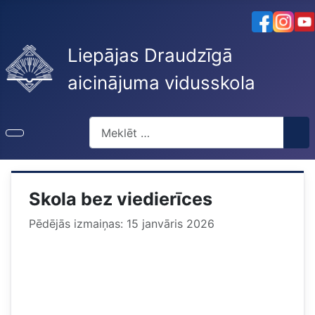
Liepājas Draudzīgā
aicinājuma vidusskola
Meklēt
Skola bez viedierīces
Pēdējās izmaiņas: 15 janvāris 2026