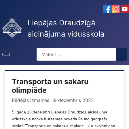
Liepājas Draudzīgā
aicinājuma vidusskola
Meklēt
Transporta un sakaru
olimpiāde
Pēdējās izmaiņas: 19 decembris 2025
Šī gada 13.decembrī Liepājas Draudzīgā aicinājuma
vidusskolā notika Kurzemes novada Jauno ģeogrāfu
skolas "Transporta un sakaru olimpiāde", kur skolēni gan