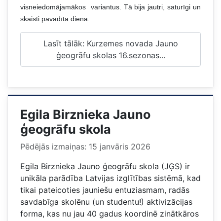
visneiedomājamākos variantus. Tā bija jautri, saturīgi un
skaisti pavadīta diena.
Lasīt tālāk: Kurzemes novada Jauno
ģeogrāfu skolas 16.sezonas...
Egila Birznieka Jauno
ģeogrāfu skola
Pēdējās izmaiņas: 15 janvāris 2026
Egila Birznieka Jauno ģeogrāfu skola (JĢS) ir
unikāla parādība Latvijas izglītības sistēmā, kad
tikai pateicoties jauniešu entuziasmam, radās
savdabīga skolēnu (un studentu!) aktivizācijas
forma, kas nu jau 40 gadus koordinē zinātkāros