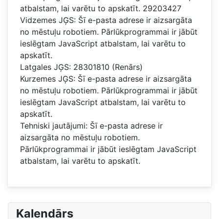
atbalstam, lai varētu to apskatīt.
29203427
Vidzemes JĢS:
Šī e-pasta adrese ir aizsargāta
no mēstuļu robotiem. Pārlūkprogrammai ir jābūt
ieslēgtam JavaScript atbalstam, lai varētu to
apskatīt.
Latgales JĢS: 28301810 (Renārs)
Kurzemes JĢS:
Šī e-pasta adrese ir aizsargāta
no mēstuļu robotiem. Pārlūkprogrammai ir jābūt
ieslēgtam JavaScript atbalstam, lai varētu to
apskatīt.
Tehniski jautājumi:
Šī e-pasta adrese ir
aizsargāta no mēstuļu robotiem.
Pārlūkprogrammai ir jābūt ieslēgtam JavaScript
atbalstam, lai varētu to apskatīt.
Kalendārs