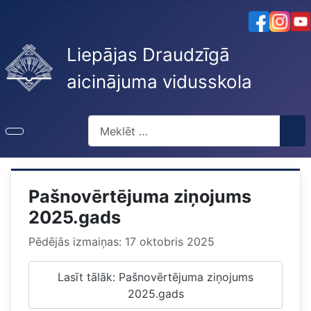
Liepājas Draudzīgā
aicinājuma vidusskola
Meklēt
Pašnovērtējuma ziņojums
2025.gads
Pēdējās izmaiņas: 17 oktobris 2025
Lasīt tālāk: Pašnovērtējuma ziņojums
2025.gads