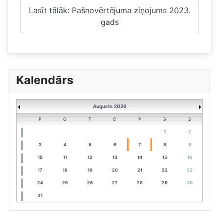
Lasīt tālāk: Pašnovērtējuma ziņojums 2023.
gads
Kalendārs
Augusts 2026
P
O
T
C
P
S
S
1
2
3
4
5
6
7
8
9
10
11
12
13
14
15
16
17
18
19
20
21
22
23
24
25
26
27
28
29
30
31