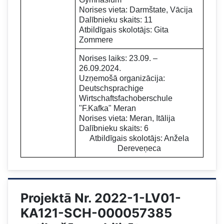
Norises vieta: Darmštate, Vācija
Dalībnieku skaits: 11
Atbildīgais skolotājs: Gita
Zommere
Norises laiks: 23.09. –
26.09.2024.
Uzņemošā organizācija:
Deutschsprachige
Wirtschaftsfachoberschule
"F.Kafka" Meran
Norises vieta: Meran, Itālija
Dalībnieku skaits: 6
Atbildīgais skolotājs: Anžela
Dereveņeca
Projektā Nr. 2022-1-LV01-
KA121-SCH-000057385