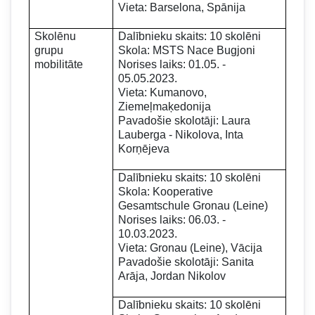
Vieta: Barselona, Spānija
Skolēnu
Dalībnieku skaits: 10 skolēni
grupu
Skola: MSTS Nace Bugjoni
mobilitāte
Norises laiks: 01.05. -
05.05.2023.
Vieta: Kumanovo,
Ziemeļmaķedonija
Pavadošie skolotāji: Laura
Lauberga - Nikolova, Inta
Korņējeva
Dalībnieku skaits: 10 skolēni
Skola: Kooperative
Gesamtschule Gronau (Leine)
Norises laiks: 06.03. -
10.03.2023.
Vieta: Gronau (Leine), Vācija
Pavadošie skolotāji: Sanita
Arāja, Jordan Nikolov
Dalībnieku skaits: 10 skolēni