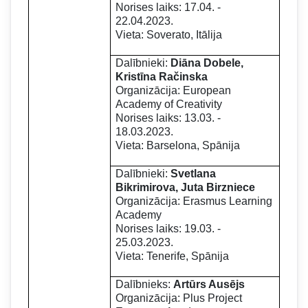
Norises laiks: 17.04. -
22.04.2023.
Vieta: Soverato, Itālija
Dalībnieki:
Diāna Dobele,
Kristīna Račinska
Organizācija: European
Academy of Creativity
Norises laiks: 13.03. -
18.03.2023.
Vieta: Barselona, Spānija
Dalībnieki:
Svetlana
Bikrimirova, Juta Birzniece
Organizācija: Erasmus Learning
Academy
Norises laiks: 19.03. -
25.03.2023.
Vieta: Tenerife, Spānija
Dalībnieks:
Artūrs Ausējs
Organizācija: Plus Project