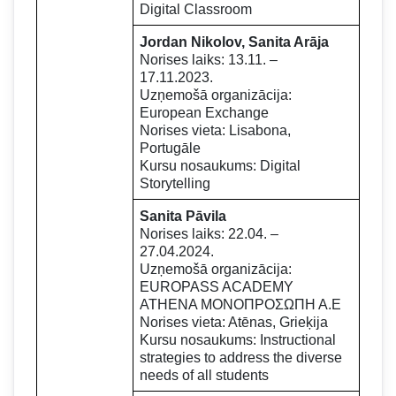
Digital Classroom
Jordan Nikolov, Sanita Arāja
Norises laiks: 13.11. –
17.11.2023.
Uzņemošā organizācija:
European Exchange
Norises vieta: Lisabona,
Portugāle
Kursu nosaukums: Digital
Storytelling
Sanita Pāvila
Norises laiks: 22.04. –
27.04.2024.
Uzņemošā organizācija:
EUROPASS ACADEMY
ATHENA ΜΟΝΟΠΡΟΣΩΠΗ Α.Ε
Norises vieta: Atēnas, Grieķija
Kursu nosaukums: Instructional
strategies to address the diverse
needs of all students