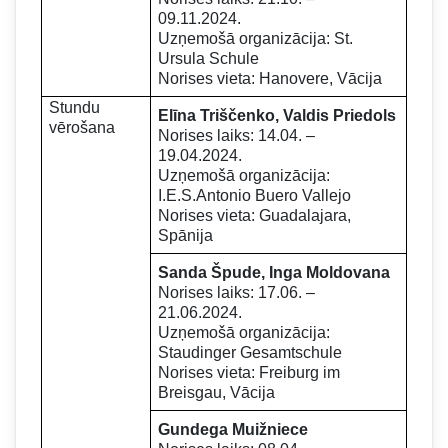
09.11.2024.
Uzņemošā organizācija: St.
Ursula Schule
Norises vieta: Hanovere, Vācija
Stundu
Elīna Triščenko, Valdis Priedols
vērošana
Norises laiks: 14.04. –
19.04.2024.
Uzņemošā organizācija:
I.E.S.Antonio Buero Vallejo
Norises vieta: Guadalajara,
Spānija
Sanda Špude, Inga Moldovana
Norises laiks: 17.06. –
21.06.2024.
Uzņemošā organizācija:
Staudinger Gesamtschule
Norises vieta: Freiburg im
Breisgau, Vācija
Gundega Muižniece