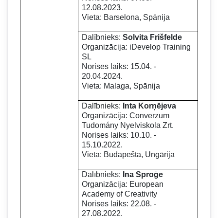
12.08.2023.
Vieta: Barselona, Spānija
Dalībnieks:
Solvita Frišfelde
Organizācija: iDevelop Training
SL
Norises laiks: 15.04. -
20.04.2024.
Vieta: Malaga, Spānija
Dalībnieks:
Inta Korņējeva
Organizācija: Converzum
Tudomány Nyelviskola Zrt.
Norises laiks: 10.10. -
15.10.2022.
Vieta: Budapešta, Ungārija
Dalībnieks:
Ina Sproģe
Organizācija: European
Academy of Creativity
Norises laiks: 22.08. -
27.08.2022.