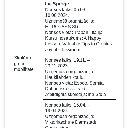
Ina Sproģe
Norises laiks: 05.08. –
10.08.2024.
Uzņemošā organizācija:
EUROPASS SRL
Norises vieta: Trapani, Itālija
Kursu nosaukums: A Happy
Lesson: Valuable Tips to Create a
Joyful Classroom
Skolēnu
Norises laiks: 19.11. –
grupu
23.11.2023.
mobilitāte
Uzņemošā organizācija:
Haukilahden koulu
Norises vieta: Espoo, Somija
Dalībnieku skaits: 6
Atbildīgais skolotājs: Ina Stola
Norises laiks: 15.04. –
19.04.2024.
Uzņemošā organizācija:
Viktoriaschule Darmstadt
Gymnasium