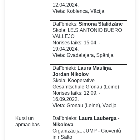
12.04.2024.
Vieta: Koblenca, Vācija
Dalībnieks:
Simona Stalidzāne
Skola: I.E.S.ANTONIO BUERO
VALLEJO
Norises laiks: 15.04. -
19.04.2024.
Vieta: Gvadalajara, Spānija
Dalībnieki:
Laura Mauliņa,
Jordan Nikolov
Skola: Kooperative
Gesamtschule Gronau (Leine)
Norises laiks: 12.09. -
16.09.2022.
Vieta: Gronau (Leine), Vācija
Kursi un
Dalībnieks:
Laura Lauberga -
apmācības
Nikolova
Organizācija: JUMP - Gioventù
in riSalto