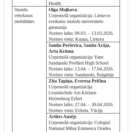
Health
Stundu
Olga Maļkova
vērošanas
Uzņemošā organizācija: Lietuvos
mobilitātes
sveikatos mokslu universiteto
gimnazija
Norises laiks: 09.03. – 13.03.2026.
Norises vieta: Kauņa, Lietuva
Sanita Perševica, Sanita Arāja,
Arta Krūma
Uzņemošā organizācija: Yane
Sandanski Profiled High School
Norises laiks: 13.04. – 17.04.2026.
Norises vieta: Sandanski, Bulgārija
Zita Tapiņa, Everesa Pričina
Uzņemošā organizācija:
Grundschule Am Kleinen
Herrenberg Erfurt
Norises laiks: 27.04. – 30.04.2026.
Norises vieta: Erfurta, Vācija
Artūrs Ausējs
Uzņemošā organizācija: Colegiul
National Mihai Eminescu Oradea