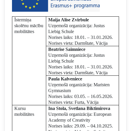
Īstermiņa
Maija Alise Zvirbule
skolēnu mācību
Uzņemošā organizācija: Justus
mobilitātes
Liebig Schule
Norises laiks: 18.01. – 31.01.2026.
Norises vieta: Darmštate, Vācija
Beatrise Saimniece
Uzņemošā organizācija: Justus
Liebig Schule
Norises laiks: 18.01. – 31.01.2026.
Norises vieta: Darmštate, Vācija
Paula Kalveniece
Uzņemošā organizācija: Maristen
Gymnasium
Norises laiks: 03.05. – 16.05.2026.
Norises vieta: Furta, Vācija
Kursu
Ina Stola, Svetlana Biktimirova
mobilitātes
Uzņemošā organizācija: European
Academy of Creativity
Norises laiks: 29.09. – 04.10.2025.