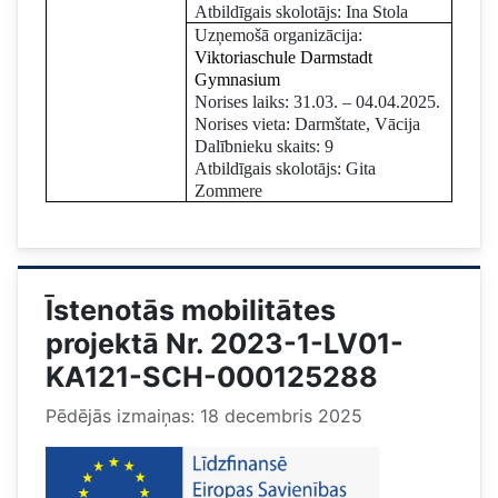
Atbildīgais skolotājs: Ina Stola
Uzņemošā organizācija:
Viktoriaschule Darmstadt
Gymnasium
Norises laiks: 31.03. – 04.04.2025.
Norises vieta: Darmštate, Vācija
Dalībnieku skaits: 9
Atbildīgais skolotājs: Gita
Zommere
Īstenotās mobilitātes
projektā Nr. 2023-1-LV01-
KA121-SCH-000125288
Pēdējās izmaiņas: 18 decembris 2025