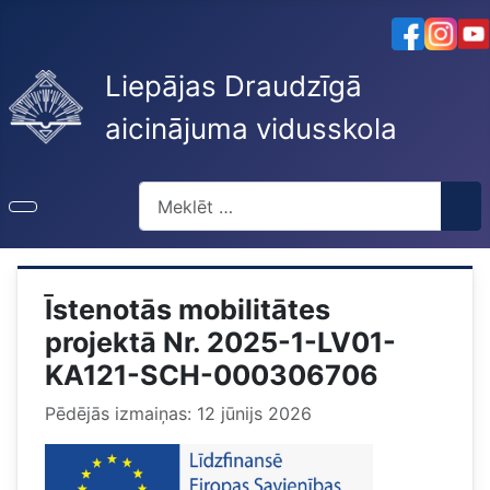
Liepājas Draudzīgā
aicinājuma vidusskola
Meklēt
Īstenotās mobilitātes
projektā Nr. 2025-1-LV01-
KA121-SCH-000306706
Pēdējās izmaiņas: 12 jūnijs 2026