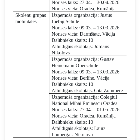
Norises laiks: 27.04. – 30.04.2026.
Norises vieta: Oradea, Rumānija
Skolēnu grupas
Uzņemošā organizācija: Justus
mobilitātes
Liebig Schule
Norises laiks: 09.03. – 13.03.2026.
Norises vieta: Darmštate, Vācija
Dalībnieku skaits: 10
Atbildīgais skolotājs: Jordans
Nikolovs
Uzņemošā organizācija: Gustav
Heinemann Oberschule
Norises laiks: 09.03. – 13.03.2026.
Norises vieta: Berlīne, Vācija
Dalībnieku skaits: 10
Atbildīgais skolotājs: Gita Zommere
Uzņemošā organizācija: Colegiul
National Mihai Eminescu Oradea
Norises laiks: 27.04. – 01.05.2026.
Norises vieta: Oradea, Rumānija
Dalībnieku skaits: 10
Atbildīgais skolotājs: Laura
Lauberga - Nikolova