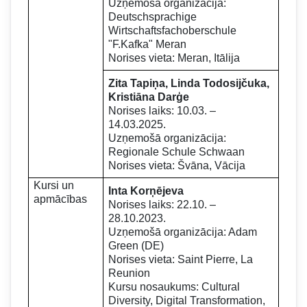
Uzņemošā organizācija:
Deutschsprachige
Wirtschaftsfachoberschule
"F.Kafka" Meran
Norises vieta: Meran, Itālija
Zita Tapiņa, Linda Todosijčuka,
Kristiāna Darģe
Norises laiks: 10.03. –
14.03.2025.
Uzņemošā organizācija:
Regionale Schule Schwaan
Norises vieta: Švāna, Vācija
Kursi un
Inta Korņējeva
apmācības
Norises laiks: 22.10. –
28.10.2023.
Uzņemošā organizācija: Adam
Green (DE)
Norises vieta: Saint Pierre, La
Reunion
Kursu nosaukums: Cultural
Diversity, Digital Transformation,