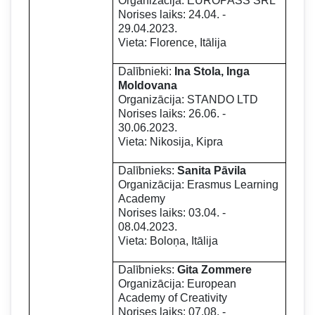
Organizācija: EUROPASS SRL
Norises laiks: 24.04. -
29.04.2023.
Vieta: Florence, Itālija
Dalībnieki:
Ina Stola, Inga
Moldovana
Organizācija: STANDO LTD
Norises laiks: 26.06. -
30.06.2023.
Vieta: Nikosija, Kipra
Dalībnieks:
Sanita Pāvila
Organizācija: Erasmus Learning
Academy
Norises laiks: 03.04. -
08.04.2023.
Vieta: Boloņa, Itālija
Dalībnieks:
Gita Zommere
Organizācija: European
Academy of Creativity
Norises laiks: 07.08. -