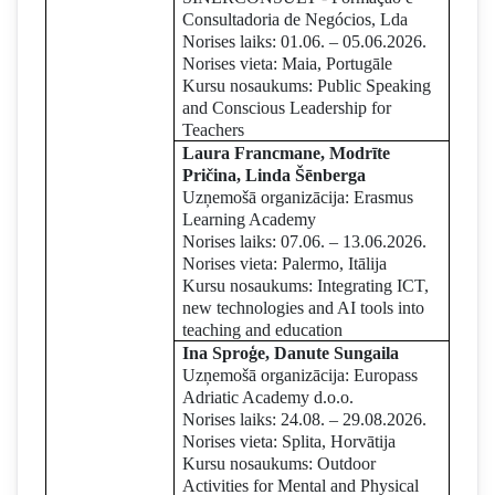
Consultadoria de Negócios, Lda
Norises laiks: 01.06. – 05.06.2026.
Norises vieta: Maia, Portugāle
Kursu nosaukums: Public Speaking
and Conscious Leadership for
Teachers
Laura Francmane, Modrīte
Pričina, Linda Šēnberga
Uzņemošā organizācija: Erasmus
Learning Academy
Norises laiks: 07.06. – 13.06.2026.
Norises vieta: Palermo, Itālija
Kursu nosaukums: Integrating ICT,
new technologies and AI tools into
teaching and education
Ina Sproģe, Danute Sungaila
Uzņemošā organizācija: Europass
Adriatic Academy d.o.o.
Norises laiks: 24.08. – 29.08.2026.
Norises vieta: Splita, Horvātija
Kursu nosaukums: Outdoor
Activities for Mental and Physical