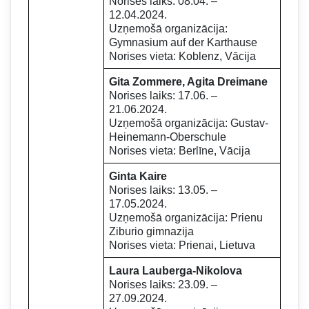
Norises laiks: 08.04. –
12.04.2024.
Uzņemošā organizācija:
Gymnasium auf der Karthause
Norises vieta: Koblenz, Vācija
Gita Zommere, Agita Dreimane
Norises laiks: 17.06. –
21.06.2024.
Uzņemošā organizācija: Gustav-
Heinemann-Oberschule
Norises vieta: Berlīne, Vācija
Ginta Kaire
Norises laiks: 13.05. –
17.05.2024.
Uzņemošā organizācija: Prienu
Ziburio gimnazija
Norises vieta: Prienai, Lietuva
Laura Lauberga-Nikolova
Norises laiks: 23.09. –
27.09.2024.