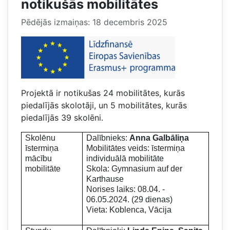
notikušās mobilitātes
Pēdējās izmaiņas: 18 decembris 2025
Projektā ir notikušas 24 mobilitātes, kurās
piedalījās skolotāji, un 5 mobilitātes, kurās
piedalījās 39 skolēni.
Skolēnu
Dalībnieks:
Anna Galbāliņa
īstermiņa
Mobilitātes veids: īstermiņa
mācību
individuālā mobilitāte
mobilitāte
Skola: Gymnasium auf der
Karthause
Norises laiks: 08.04. -
06.05.2024. (29 dienas)
Vieta: Koblenca, Vācija