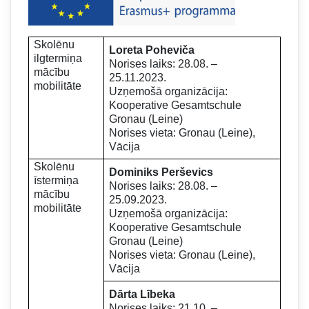
Skolēnu
Loreta Poheviča
ilgtermiņa
Norises laiks: 28.08. –
mācību
25.11.2023.
mobilitāte
Uzņemošā organizācija:
Kooperative Gesamtschule
Gronau (Leine)
Norises vieta: Gronau (Leine),
Vācija
Skolēnu
Dominiks Perševics
īstermiņa
Norises laiks: 28.08. –
mācību
25.09.2023.
mobilitāte
Uzņemošā organizācija:
Kooperative Gesamtschule
Gronau (Leine)
Norises vieta: Gronau (Leine),
Vācija
Dārta Lībeka
Norises laiks: 21.10. –