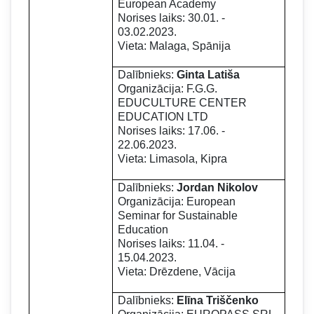
European Academy
Norises laiks: 30.01. -
03.02.2023.
Vieta: Malaga, Spānija
Dalībnieks:
Ginta Latiša
Organizācija: F.G.G.
EDUCULTURE CENTER
EDUCATION LTD
Norises laiks: 17.06. -
22.06.2023.
Vieta: Limasola, Kipra
Dalībnieks:
Jordan Nikolov
Organizācija: European
Seminar for Sustainable
Education
Norises laiks: 11.04. -
15.04.2023.
Vieta: Drēzdene, Vācija
Dalībnieks:
Elīna Triščenko