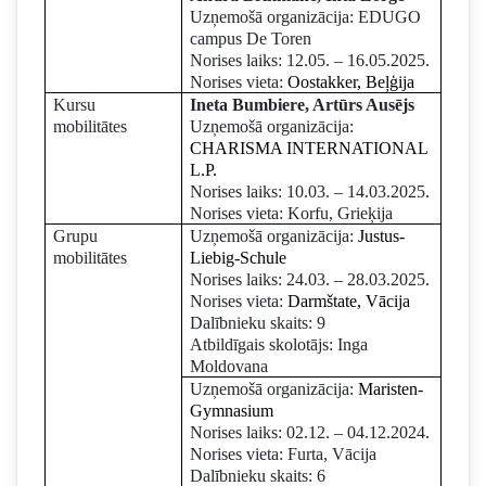
Uzņemošā organizācija: EDUGO
campus De Toren
Norises laiks: 12.05. – 16.05.2025.
Norises vieta:
Oostakker, Beļģija
Kursu
Ineta Bumbiere, Artūrs Ausējs
mobilitātes
Uzņemošā organizācija:
CHARISMA INTERNATIONAL
L.P.
Norises laiks: 10.03. – 14.03.2025.
Norises vieta: Korfu, Grieķija
Grupu
Uzņemošā organizācija:
Justus-
mobilitātes
Liebig-Schule
Norises laiks: 24.03. – 28.03.2025.
Norises vieta:
Darmštate, Vācija
Dalībnieku skaits: 9
Atbildīgais skolotājs: Inga
Moldovana
Uzņemošā organizācija:
Maristen-
Gymnasium
Norises laiks: 02.12. – 04.12.2024.
Norises vieta: Furta, Vācija
Dalībnieku skaits: 6