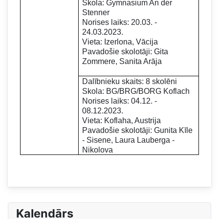
Skola: Gymnasium An der
Stenner
Norises laiks: 20.03. -
24.03.2023.
Vieta: Izerlona, Vācija
Pavadošie skolotāji: Gita
Zommere, Sanita Arāja
Dalībnieku skaits: 8 skolēni
Skola: BG/BRG/BORG Koflach
Norises laiks: 04.12. -
08.12.2023.
Vieta: Koflaha, Austrija
Pavadošie skolotāji: Gunita Kīle
- Sisene, Laura Lauberga -
Nikolova
Kalendārs