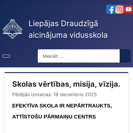
Liepājas Draudzīgā
aicinājuma vidusskola
Meklēt
Skolas vērtības, misija, vīzija.
Pēdējās izmaiņas: 18 decembris 2025
EFEKTĪVA SKOLA IR NEPĀRTRAUKTS,
ATTĪSTOŠU PĀRMAIŅU CENTRS