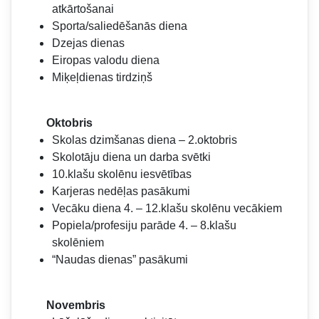
atkārtošanai
Sporta/saliedēšanās diena
Dzejas dienas
Eiropas valodu diena
Miķeļdienas tirdziņš
Oktobris
Skolas dzimšanas diena – 2.oktobris
Skolotāju diena un darba svētki
10.klašu skolēnu iesvētības
Karjeras nedēļas pasākumi
Vecāku diena 4. – 12.klašu skolēnu vecākiem
Popiela/profesiju parāde 4. – 8.klašu
skolēniem
“Naudas dienas” pasākumi
Novembris