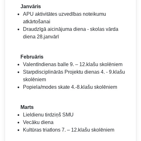
Janvāris
APU aktivitātes uzvedības noteikumu
atkārtošanai
Draudzīgā aicinājuma diena - skolas vārda
diena 28.janvārī
Februāris
Valentīndienas balle 9. – 12.klašu skolēniem
Starpdisciplinārās Projektu dienas 4. - 9.klašu
skolēniem
Popiela/modes skate 4.-8.klašu skolēniem
Marts
Lieldienu tirdziņš SMU
Vecāku diena
Kultūras triatlons 7. – 12.klašu skolēniem