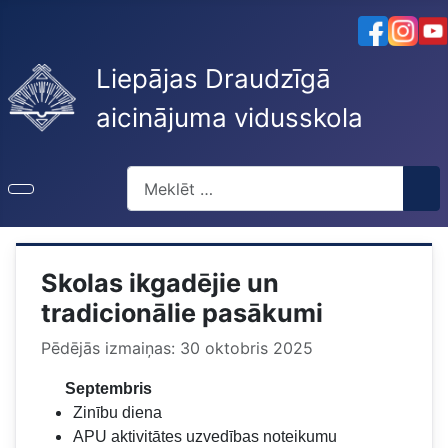
Liepājas Draudzīgā
aicinājuma vidusskola
Meklēt
Skolas ikgadējie un
tradicionālie pasākumi
Pēdējās izmaiņas: 30 oktobris 2025
Septembris
Zinību diena
APU aktivitātes uzvedības noteikumu