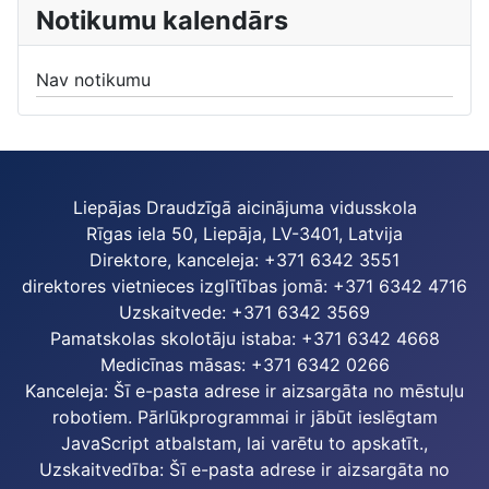
Notikumu kalendārs
Nav notikumu
Liepājas Draudzīgā aicinājuma vidusskola
Rīgas iela 50, Liepāja, LV-3401, Latvija
Direktore, kanceleja: +371 6342 3551
direktores vietnieces izglītības jomā: +371 6342 4716
Uzskaitvede: +371 6342 3569
Pamatskolas skolotāju istaba: +371 6342 4668
Medicīnas māsas: +371 6342 0266
Kanceleja:
Šī e-pasta adrese ir aizsargāta no mēstuļu
robotiem. Pārlūkprogrammai ir jābūt ieslēgtam
JavaScript atbalstam, lai varētu to apskatīt.
,
Uzskaitvedība:
Šī e-pasta adrese ir aizsargāta no