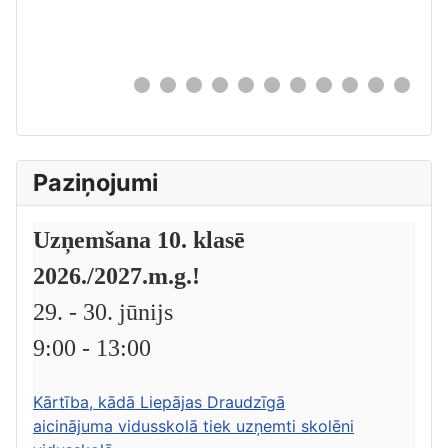
0
Paziņojumi
Uzņemšana 10. klasē
2026./2027.m.g.!
29. - 30. jūnijs
9:00 - 13:00
Kārtība, kādā Liepājas Draudzīgā
aicinājuma vidusskolā tiek uzņemti skolēni