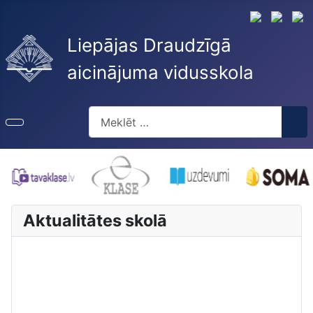
Liepājas Draudzīgā
aicinājuma vidusskola
Meklēt
Aktualitātes skolā