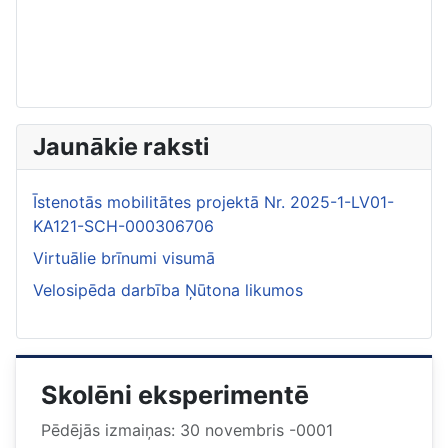
Jaunākie raksti
Īstenotās mobilitātes projektā Nr. 2025-1-LV01-
KA121-SCH-000306706
Virtuālie brīnumi visumā
Velosipēda darbība Ņūtona likumos
Skolēni eksperimentē
Pēdējās izmaiņas: 30 novembris -0001