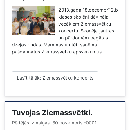
2013.gada 18.decembrī 2.b
klases skolēni dāvināja
vecākiem Ziemassvētku
koncertu. Skanēja jautras
un pārdomām bagātas
dzejas rindas. Mammas un tēti saņēma
pašdarinātus Ziemassvētku apsveikumus.
Lasīt tālāk: Ziemassvētku koncerts
Tuvojas Ziemassvētki.
Pēdējās izmaiņas: 30 novembris -0001