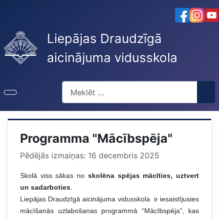
Liepājas Draudzīgā
aicinājuma vidusskola
Meklēt
Programma "Mācībspēja"
Pēdējās izmaiņas: 16 decembris 2025
Skolā viss sākas no
skolēna spējas mācīties, uztvert
un sadarboties
.
Liepājas Draudzīgā aicinājuma vidusskola
ir iesaistījusies
mācīšanās uzlabošanas programmā “Mācībspēja”, kas