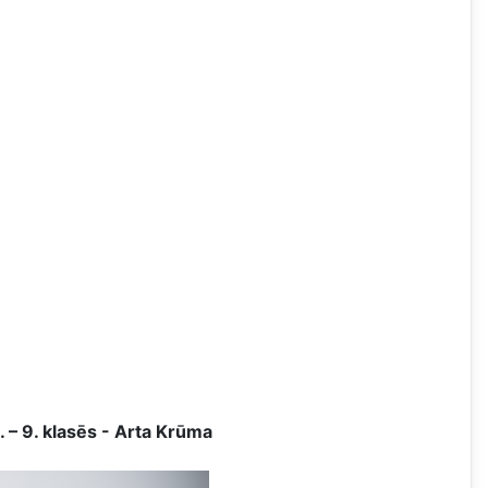
. – 9. klasēs - Arta Krūma