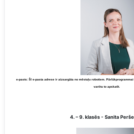
e-pasts:
Šī e-pasta adrese ir aizsargāta no mēstuļu robotiem. Pārlūkprogrammai i
varētu to apskatīt.
4. – 9. klasēs - Sanita Perš