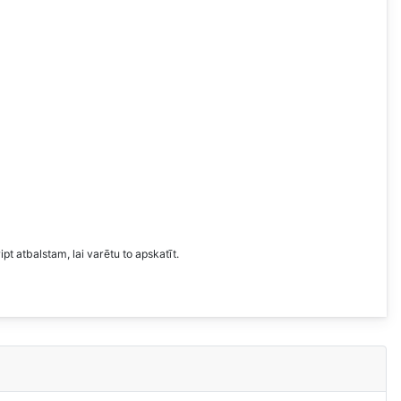
t atbalstam, lai varētu to apskatīt.