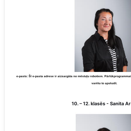
e-pasts:
Šī e-pasta adrese ir aizsargāta no mēstuļu robotiem. Pārlūkprogrammai 
varētu to apskatīt.
10. – 12. klasēs - Sanita Ar