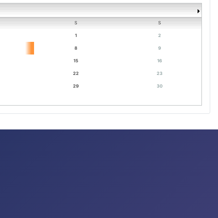
S
S
1
2
8
9
15
16
22
23
29
30