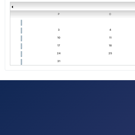
P
O
3
4
10
11
17
18
24
25
31