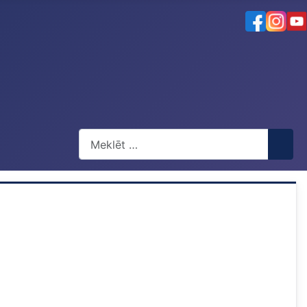
Meklēt