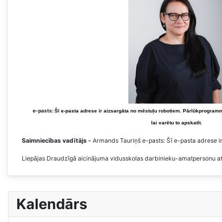
e-pasts:
Šī e-pasta adrese ir aizsargāta no mēstuļu robotiem. Pārlūkprogramm
lai varētu to apskatīt.
Saimniecības vadītājs -
Armands Tauriņš e-pasts:
Šī e-pasta adrese i
Liepājas Draudzīgā aicinājuma vidusskolas darbinieku-amatpersonu at
Kalendārs