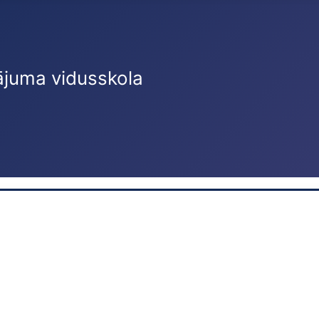
ājuma vidusskola