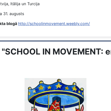
ija, Itālija un Turcija
a 31. augusts
ekta blogā
http://schoolinmovement.weebly.com/
"SCHOOL IN MOVEMENT: enj