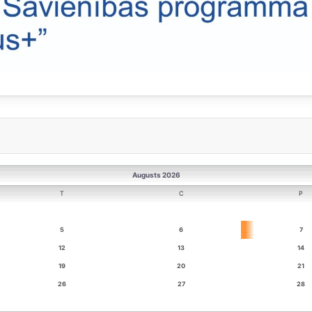
Augusts 2026
T
C
P
5
6
7
12
13
14
19
20
21
26
27
28