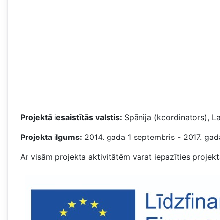
Projektā iesaistītās valstis:
Spānija (koordinators), Latv
Projekta ilgums:
2014. gada 1 septembris - 2017. gad
Ar visām projekta aktivitātēm varat iepazīties projek