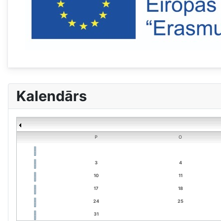
Kalendārs
P
O
3
4
10
11
17
18
24
25
31