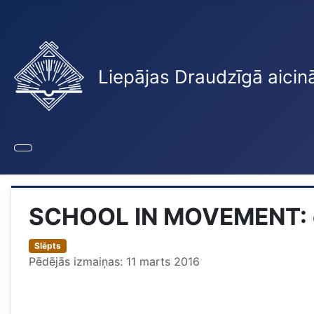
Liepājas Draudzīgā aicin
SCHOOL IN MOVEMENT: en
Slēpts
Pēdējās izmaiņas: 11 marts 2016