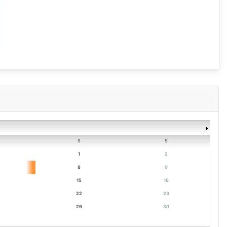
S
S
1
2
8
9
15
16
22
23
29
30