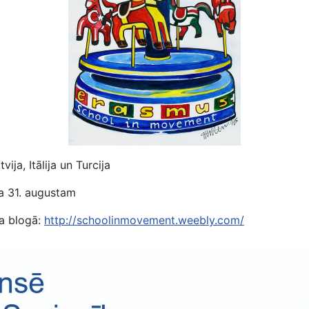
ija, Itālija un Turcija
a 31. augustam
ta blogā:
http://schoolinmovement.weebly.com/