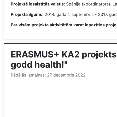
Projektā iesaistītās valstis:
Spānija (koordinators), Latv
Projekta ilgums:
2014. gada 1. septembris - 2017. gad
Par visām projekta aktivitātēm varat iepazīties proj
ERASMUS+ KA2 projekts 
godd health!"
Pēdējās izmaiņas: 27 decembris 2022