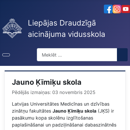
Liepājas Draudzīgā
aicinājuma vidusskola
Meklēt
Jauno Ķīmiķu skola
Pēdējās izmaiņas: 03 novembris 2025
Latvijas Universitātes Medicīnas un dzīvības
zinātņu fakultātes
Jauno Ķīmiķu skola
(JĶS) ir
pasākumu kopa skolēnu izglītošanas
paplašināšanai un padziļināšanai dabaszinātnēs