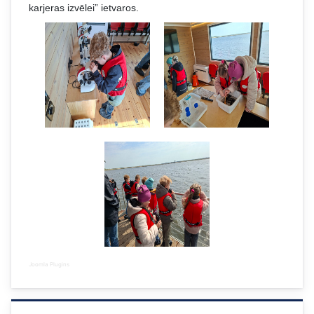
karjeras izvēlei” ietvaros.
Joomla Plugins