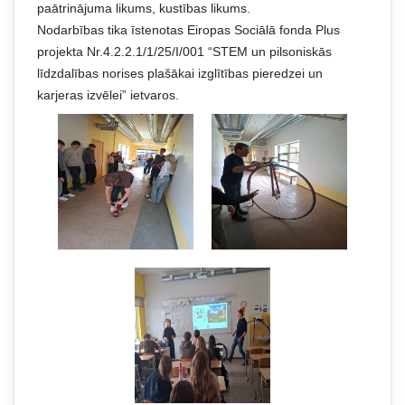
paātrinājuma likums, kustības likums.
Nodarbības tika īstenotas Eiropas Sociālā fonda Plus
projekta Nr.4.2.2.1/1/25/I/001 “STEM un pilsoniskās
līdzdalības norises plašākai izglītības pieredzei un
karjeras izvēlei” ietvaros.