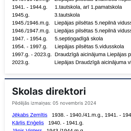
1941. - 1944.g. 1.tautskola, arī 1.pamatskola
1945.g. 3.tautskola
1945./1946.m.g. Liepājas pilsētas 5.nepilnā vidus
1946./1947.m.g. Liepājas pilsētas 5.nepilnā vidus
1947. - 1954.g. 5.septiņgadīgā skola
1954. - 1997.g. Liepājas pilsētas 5.vidusskola
1997.g. - 2023.g. Draudzīgā aicinājuma Liepājas p
2023.g. Liepājas Draudzīgā aicinājuma vi
Skolas direktori
Pēdējās izmaiņas: 05 novembris 2024
Jēkabs Zemītis
1938. - 1940./41.m.g., 1941. - 194
Kārlis Enģelis
1940. - 1941.g.
Jānis Vinters
1943./1944.m.g.