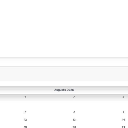
Augusts 2026
T
C
P
5
6
7
12
13
14
19
20
21