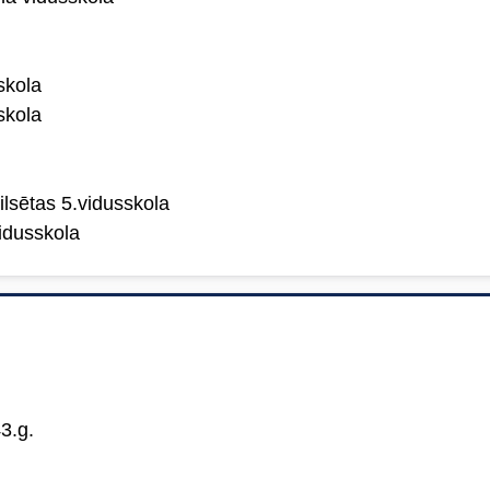
skola
skola
ilsētas 5.vidusskola
dusskola
3.g.