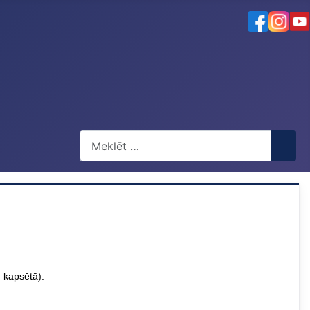
Meklēt
 kapsētā).