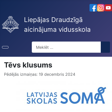
Liepājas Draudzīgā
aicinājuma vidusskola
Meklēt
Tēvs klusums
Pēdējās izmaiņas: 19 decembris 2024