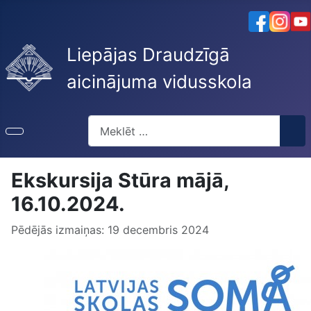
Liepājas Draudzīgā
aicinājuma vidusskola
Meklēt
Ekskursija Stūra mājā,
16.10.2024.
Pēdējās izmaiņas: 19 decembris 2024