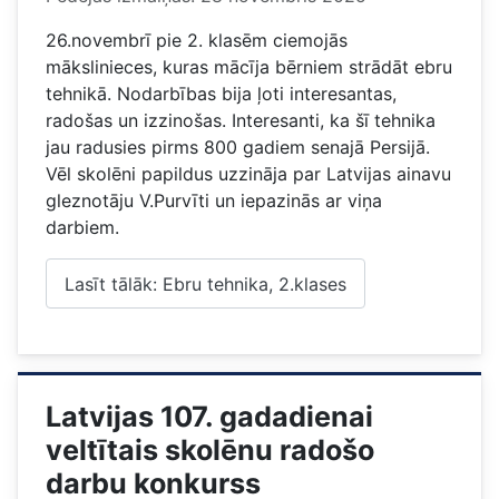
26.novembrī pie 2. klasēm ciemojās
mākslinieces, kuras mācīja bērniem strādāt ebru
tehnikā. Nodarbības bija ļoti interesantas,
radošas un izzinošas. Interesanti, ka šī
tehnika
jau radusies pirms 800 gadiem senajā Persijā.
Vēl skolēni papildus uzzināja par Latvijas ainavu
gleznotāju V.Purvīti un iepazinās ar viņa
darbiem.
Lasīt tālāk: Ebru tehnika, 2.klases
Latvijas 107. gadadienai
veltītais skolēnu radošo
darbu konkurss