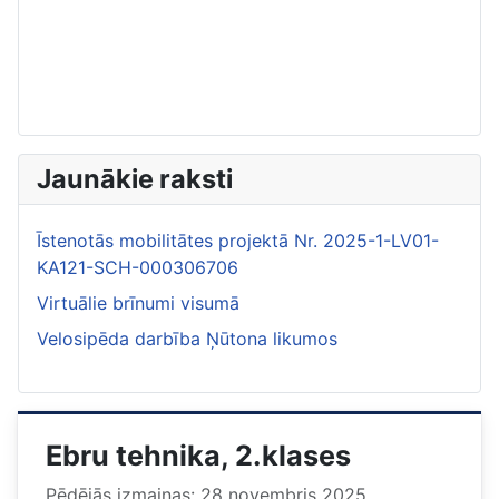
Jaunākie raksti
Īstenotās mobilitātes projektā Nr. 2025-1-LV01-
KA121-SCH-000306706
Virtuālie brīnumi visumā
Velosipēda darbība Ņūtona likumos
Ebru tehnika, 2.klases
Pēdējās izmaiņas: 28 novembris 2025