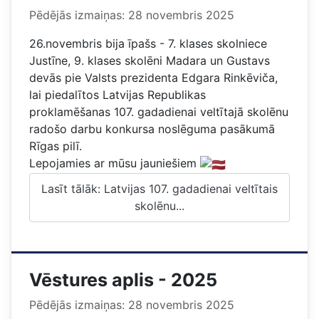
Pēdējās izmaiņas: 28 novembris 2025
26.novembris bija īpašs - 7. klases skolniece
Justīne, 9. klases skolēni Madara un Gustavs
devās pie Valsts prezidenta Edgara Rinkēviča,
lai piedalītos Latvijas
Republikas
proklamēšanas 107. gadadienai veltītajā skolēnu
radošo darbu konkursa noslēguma pasākumā
Rīgas pilī.
Lepojamies ar mūsu jauniešiem
Lasīt tālāk: Latvijas 107. gadadienai veltītais
skolēnu...
Vēstures aplis - 2025
Pēdējās izmaiņas: 28 novembris 2025