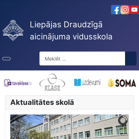
Liepājas Draudzīgā
aicinājuma vidusskola
Meklēt
Aktualitātes skolā