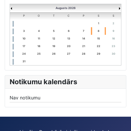
Augusts 2026
P
O
T
C
P
S
S
1
2
3
4
5
6
7
8
9
10
11
12
13
14
15
16
17
18
19
20
21
22
23
24
25
26
27
28
29
30
31
Notikumu kalendārs
Nav notikumu