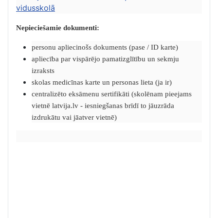
vidusskolā
Nepieciešamie dokumenti:
personu apliecinošs dokuments (pase / ID karte)
apliecība par vispārējo pamatizglītību un sekmju
izraksts
skolas medicīnas karte un personas lieta (ja ir)
centralizēto eksāmenu sertifikāti (skolēnam pieejams
vietnē latvija.lv - iesniegšanas brīdī to jāuzrāda
izdrukātu vai jāatver vietnē)