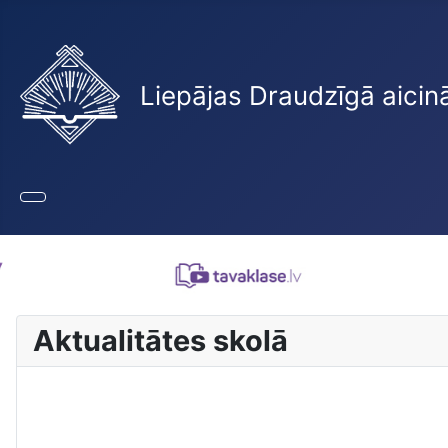
Liepājas Draudzīgā aicin
Aktualitātes skolā