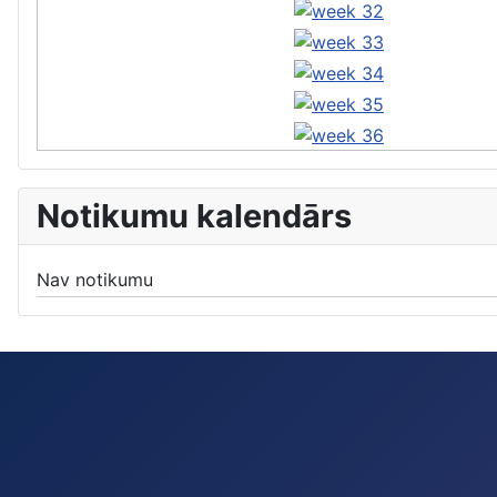
Notikumu kalendārs
Nav notikumu