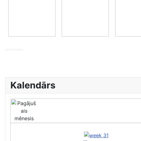
Joomla Plugins
Kalendārs