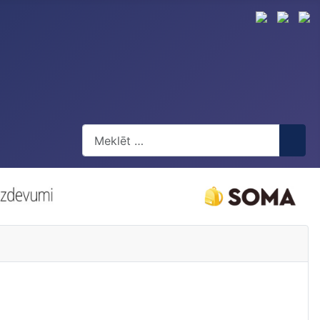
Meklēt