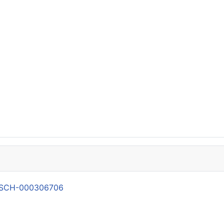
21-SCH-000306706