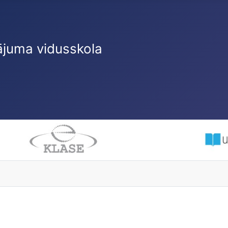
ājuma vidusskola