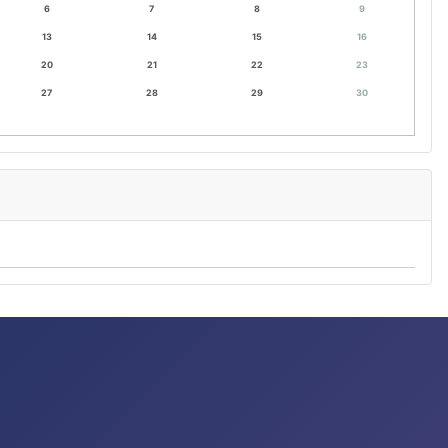
6
7
8
9
13
14
15
16
20
21
22
23
27
28
29
30