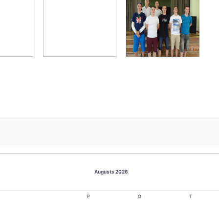
Augusts 2026
P
O
T