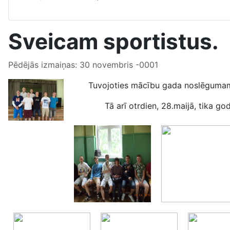
Sveicam sportistus.
Pēdējās izmaiņas: 30 novembris -0001
Tuvojoties mācību gada noslēgumam, t
Tā arī otrdien, 28.maijā, tika godināti 