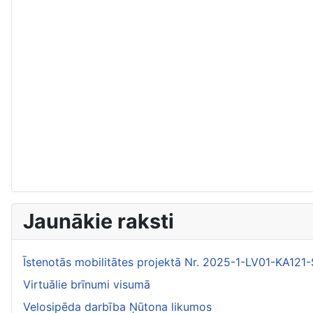
Jaunākie raksti
Īstenotās mobilitātes projektā Nr. 2025-1-LV01-KA1
Virtuālie brīnumi visumā
Velosipēda darbība Ņūtona likumos