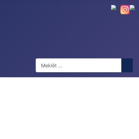
Meklēt