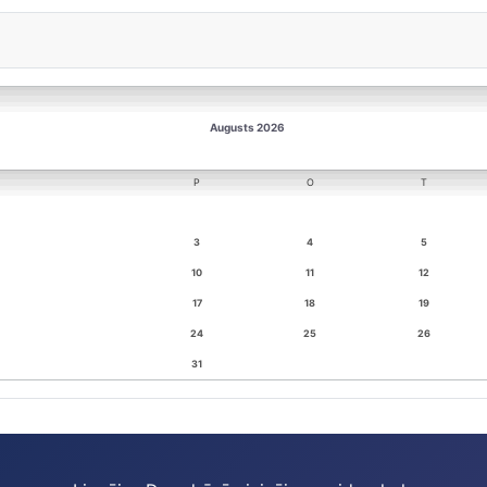
Augusts 2026
P
O
T
3
4
5
10
11
12
17
18
19
24
25
26
31