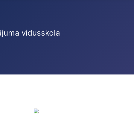
ājuma vidusskola