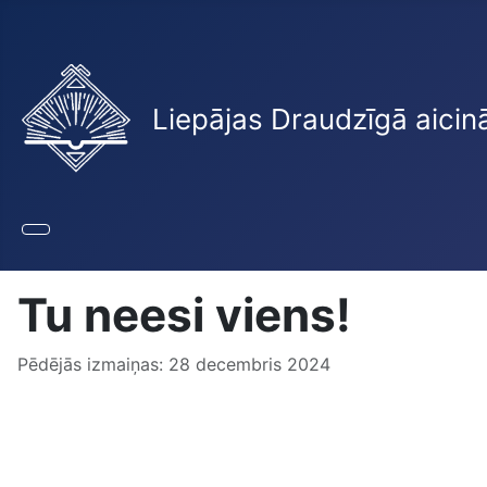
Liepājas Draudzīgā aicin
Tu neesi viens!
Pēdējās izmaiņas: 28 decembris 2024