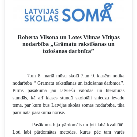
Roberta Vilsona un Lotes Vilmas Vītiņas
nodarbība „Grāmatu rakstīšanas un
izdošanas darbnīca”
7.un 8. martā mūsu skolā 7.un 9. klasēm notika
nodarbība ‘’ Grāmatu rakstīšanas un izdošanas darbnīca’’.
Pirms pasākuma jau latviešu valodas un literatūras
stundās, kā arī klases stundā skolotāji sniedza ievadu
tēmā, par kuru būs Latvijas skolas somas nodarbība, tika
pārrunāta pasākuma norise.
Pasākums bija pārdomāts un ļoti labā kvalitātē.
Ļoti labi pārdomātas metodes, kuras pēc tam varēs