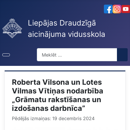
Liepājas Draudzīgā
aicinājuma vidusskola
Meklēt
Roberta Vilsona un Lotes
Vilmas Vītiņas nodarbība
„Grāmatu rakstīšanas un
izdošanas darbnīca”
Pēdējās izmaiņas: 19 decembris 2024