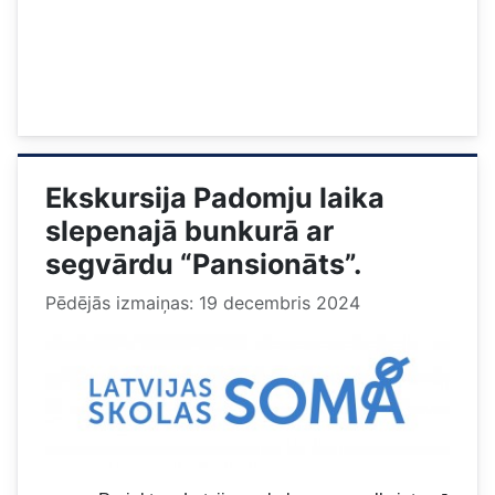
Ekskursija Padomju laika
slepenajā bunkurā ar
segvārdu “Pansionāts”.
Pēdējās izmaiņas: 19 decembris 2024