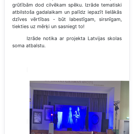
grūtībām dod cilvēkam spēku. Izrāde tematiski
atbilstoša gadalaikam un palīdz iepazīt lielākās
dzīves vērtības - būt labestīgam, sirsnīgam,
tiekties uz mērķi un sasniegt to!
Izrāde notika ar projekta Latvijas skolas
soma atbalstu.