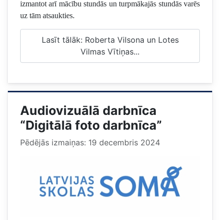
izmantot arī mācību stundās un turpmākajās stundās varēs
uz tām atsaukties.
Lasīt tālāk: Roberta Vilsona un Lotes
Vilmas Vītiņas...
Audiovizuālā darbnīca
“Digitālā foto darbnīca”
Pēdējās izmaiņas: 19 decembris 2024