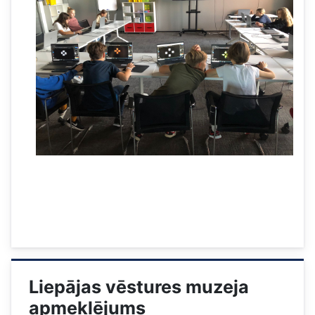
Liepājas vēstures muzeja
apmeklējums