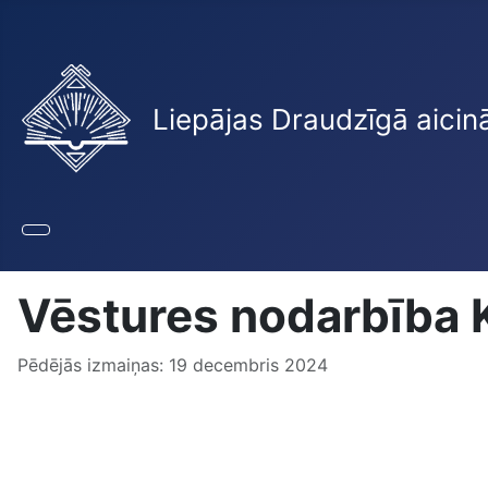
Liepājas Draudzīgā aicin
Vēstures nodarbība 
Pēdējās izmaiņas: 19 decembris 2024