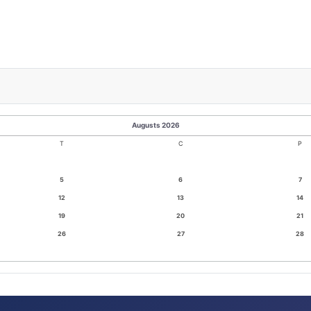
Augusts 2026
T
C
P
5
6
7
12
13
14
19
20
21
26
27
28