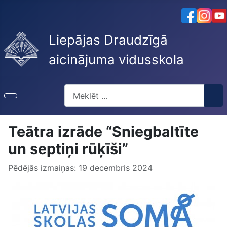
Liepājas Draudzīgā
aicinājuma vidusskola
Meklēt
Teātra izrāde “Sniegbaltīte
un septiņi rūķīši”
Pēdējās izmaiņas: 19 decembris 2024