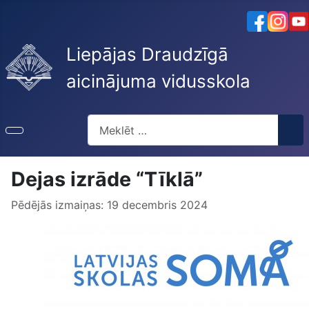
Liepājas Draudzīgā
aicinājuma vidusskola
Meklēt
Dejas izrāde “Tīklā”
Pēdējās izmaiņas: 19 decembris 2024