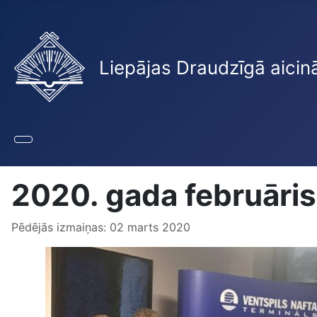
Liepājas Draudzīgā aicin
2020. gada februāris
Pēdējās izmaiņas: 02 marts 2020