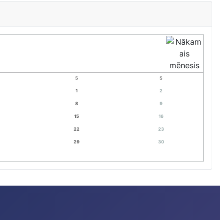
S
S
1
2
8
9
15
16
22
23
29
30