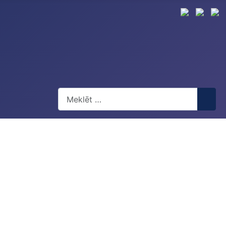
Meklēt