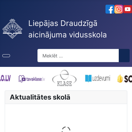
Liepājas Draudzīgā
aicinājuma vidusskola
Meklēt
Aktualitātes skolā