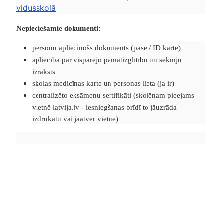
vidusskolā
Nepieciešamie dokumenti:
personu apliecinošs dokuments (pase / ID karte)
apliecība par vispārējo pamatizglītību un sekmju
izraksts
skolas medicīnas karte un personas lieta (ja ir)
centralizēto eksāmenu sertifikāti (skolēnam pieejams
vietnē latvija.lv - iesniegšanas brīdī to jāuzrāda
izdrukātu vai jāatver vietnē)