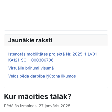
Jaunākie raksti
Īstenotās mobilitātes projektā Nr. 2025-1-LV01-
KA121-SCH-000306706
Virtuālie brīnumi visumā
Velosipēda darbība Ņūtona likumos
Kur mācīties tālāk?
Pēdējās izmaiņas: 27 janvāris 2025