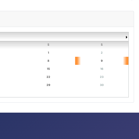
S
S
1
2
8
9
15
16
22
23
29
30