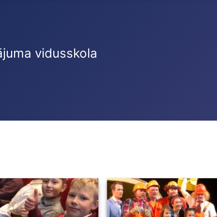
ājuma vidusskola