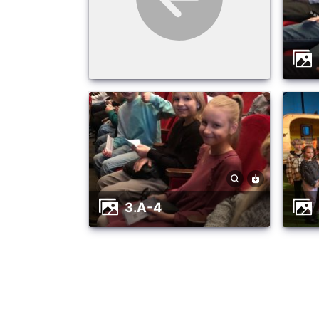
3.A-4