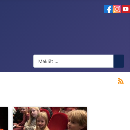
Meklēt