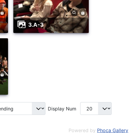
3.A-3
Display Num
Powered by
Phoca Gallery