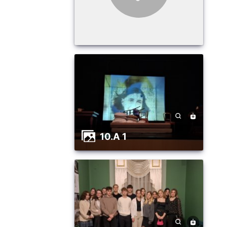
10.A 1