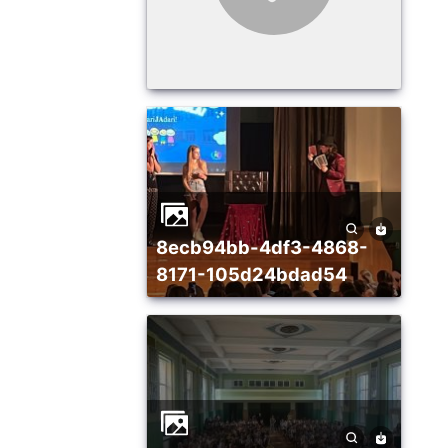
8ecb94bb-4df3-4868-
8171-105d24bdad54