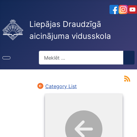
Liepājas Draudzīgā
aicinājuma vidusskola
Meklēt
Category List