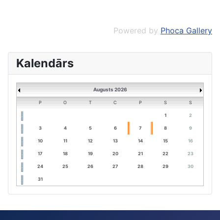
Powered by
Phoca Gallery
Kalendārs
Augusts 2026
P
O
T
C
P
S
S
1
2
3
4
5
6
7
8
9
10
11
12
13
14
15
16
17
18
19
20
21
22
23
24
25
26
27
28
29
30
31