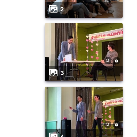
2
3
4