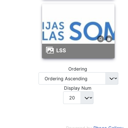
LSS
Ordering
Display Num
Powered by
Phoca Gallery