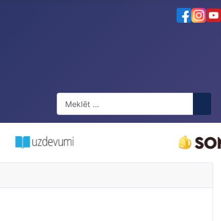
Meklēt