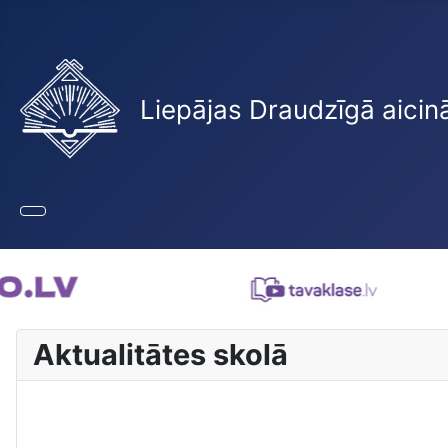
Liepājas Draudzīgā aicin
Aktualitātes skolā