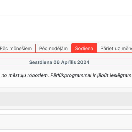
Pēc mēnešiem
Pēc nedēļām
Šodiena
Pāriet uz mēn
Sestdiena 06 Aprīlis 2024
a no mēstuļu robotiem. Pārlūkprogrammai ir jābūt ieslēgtam 