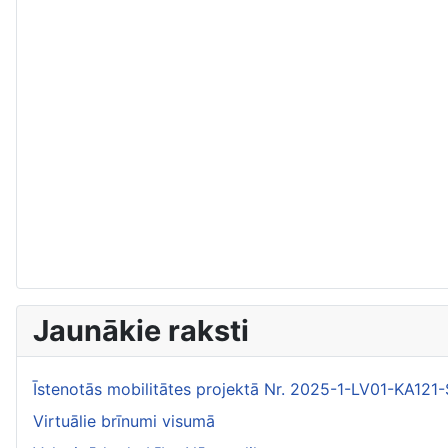
Jaunākie raksti
Īstenotās mobilitātes projektā Nr. 2025-1-LV01-KA1
Virtuālie brīnumi visumā