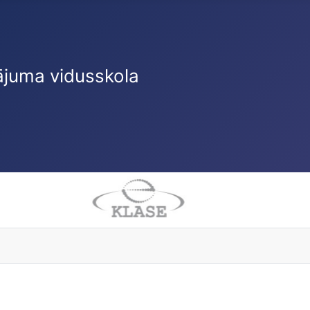
ājuma vidusskola