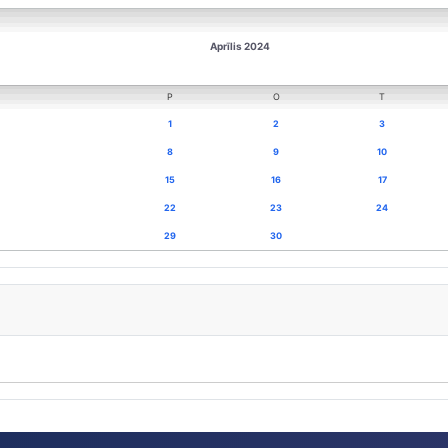
Aprīlis 2024
P
O
T
1
2
3
8
9
10
15
16
17
22
23
24
29
30