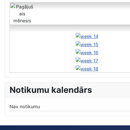
Notikumu kalendārs
Nav notikumu