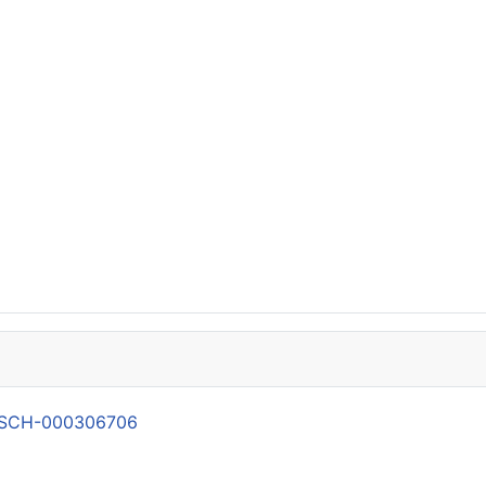
21-SCH-000306706