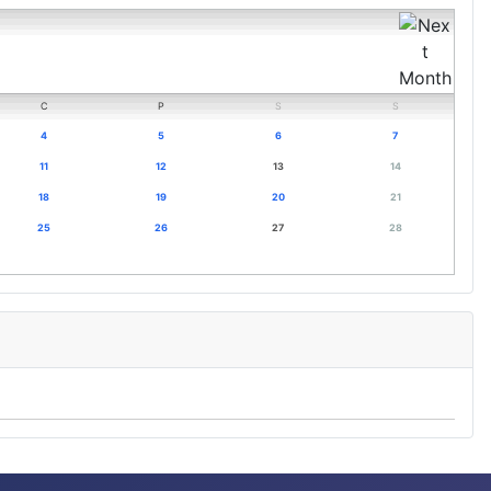
C
P
S
S
4
5
6
7
11
12
13
14
18
19
20
21
25
26
27
28