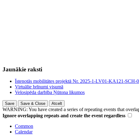
Jaunākie raksti
Īstenotās mobilitātes projektā Nr. 2025-1-LV01-KA121-SCH
Virtuālie brīnumi visumā
Velosipēda darbība Ņūtona likumos
Save
Save & Close
Atcelt
WARNING: You have created a series of repeating events that overlap 
Ignore overlapping repeats and create the event regardless
Common
Calendar