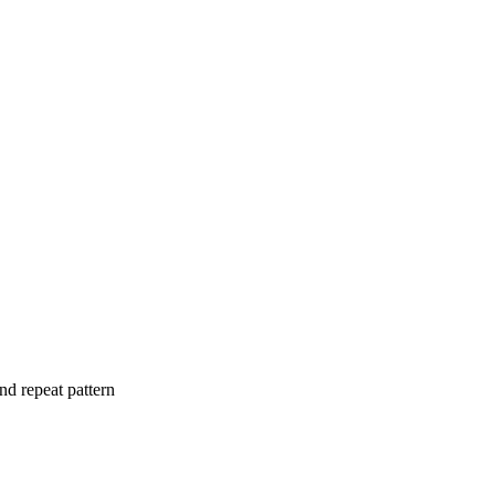
nd repeat pattern