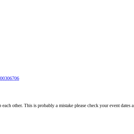
-000306706
each other. This is probably a mistake please check your event dates a