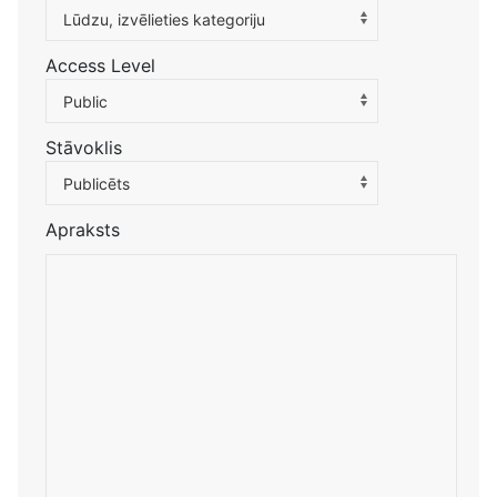
Atlasiet kategoriju, lai filtrētu sarakstu
Lūdzu, izvēlieties kategoriju
Access Level
Public
Stāvoklis
Publicēts
Apraksts