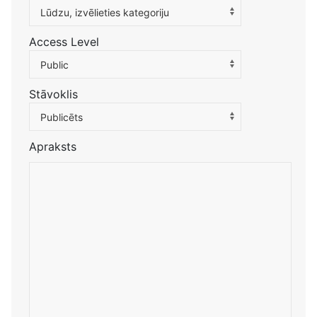
Atlasiet kategoriju, lai filtrētu sarakstu
Lūdzu, izvēlieties kategoriju
Access Level
Public
Stāvoklis
Publicēts
Apraksts