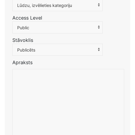
Atlasiet kategoriju, lai filtrētu sarakstu
Lūdzu, izvēlieties kategoriju
Access Level
Public
Stāvoklis
Publicēts
Apraksts