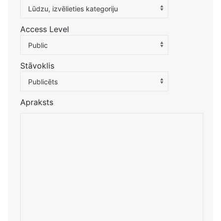
Atlasiet kategoriju, lai filtrētu sarakstu
Lūdzu, izvēlieties kategoriju
Access Level
Public
Stāvoklis
Publicēts
Apraksts