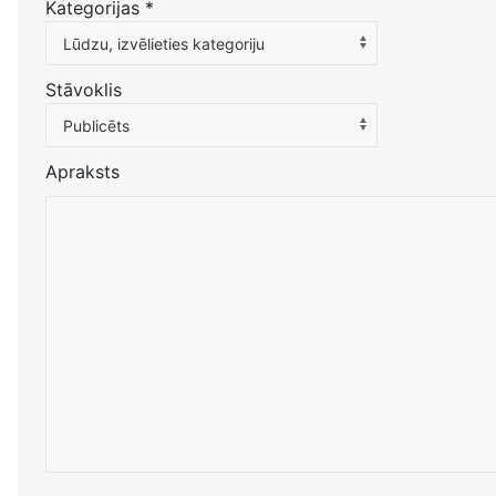
Kategorijas
*
Atlasiet kategoriju, lai filtrētu sarakstu
Lūdzu, izvēlieties kategoriju
Stāvoklis
Publicēts
Apraksts