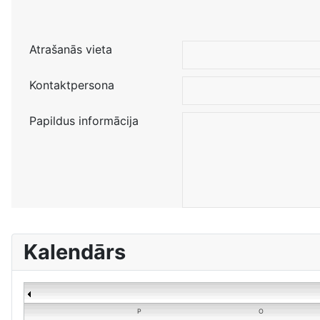
Atrašanās vieta
Kontaktpersona
Papildus informācija
Kalendārs
P
O