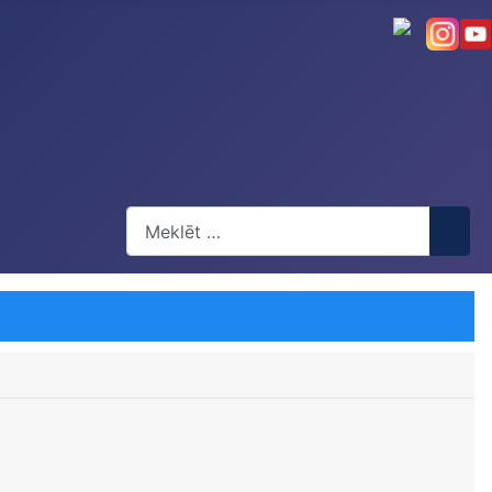
Meklēt