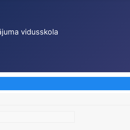
ājuma vidusskola